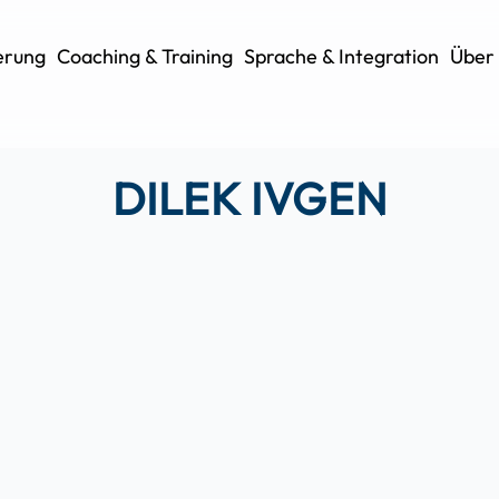
ierung
Coaching & Training
Sprache & Integration
Über 
DILEK
IVGEN