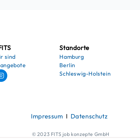
FITS
Standorte
r sind
Hamburg
nangebote
Berlin
Schleswig-Holstein
Impressum
I
Datenschutz
© 2023 FITS job konzepte GmbH